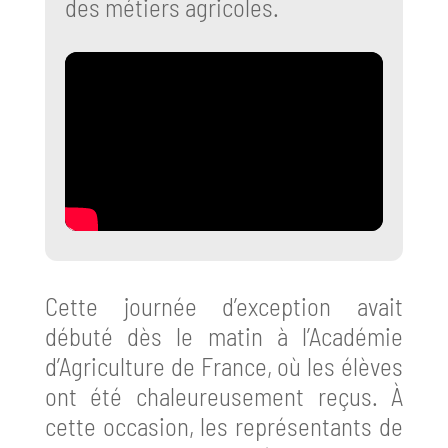
des métiers agricoles.
Cette journée d’exception avait
débuté dès le matin à l’Académie
d’Agriculture de France, où les élèves
ont été chaleureusement reçus. À
cette occasion, les représentants de